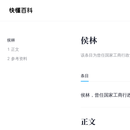
侯林
侯林
1
正文
该条目为
曾任国家工商行政
2
参考资料
条目
侯林，曾任国家工商行
正文