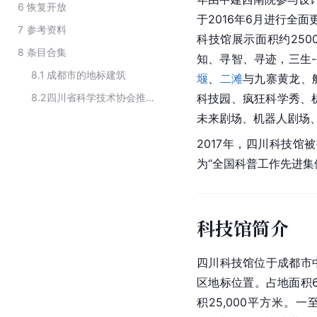
6
恢复开放
于2016年6月进行全面
7
参考资料
科技馆展示面积约250
8
条目合集
知、寻智、寻迹，三生-
8.1
成都市的地标建筑
堰
、
二滩
与九寨黄龙、
8.2
四川省科学技术协会推荐入选“2021-2025年第一批全国科普教育基地”名单
科技园、疯狂科学秀、机
未来剧场、机器人剧场
2017年，四川科技馆
为“全国科普工作先进集
科技馆简介
四川科技馆位于
成都市
区地标位置。占地面积6
积25,000平方米。