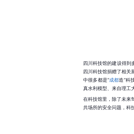
四川科技馆的建设得到
四川科技馆捐赠了相关展
中很多都是“
成都
造”科
真
水利模型、来自理工
在科技馆里，除了未来
共场所的安全问题，科