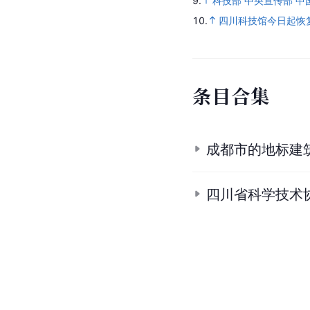
9.
科技部 中央宣传部 
10.
四川科技馆今日起恢
条
目
合
集
成都市的地标建
四川省科学技术协