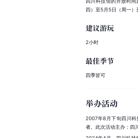
四川科技馆的开放时间是9:
四）至5月5日（周一）
建议游玩
2小时
最佳季节
四季皆可
举办活动
2007年8月下旬四川科
者。此次活动主办：
四
2024年4月，四川科技