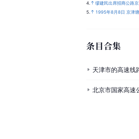
4.
缪建民出席招商公路京
5.
1995年8月8日 京
条
目
合
集
天津市的高速线
北京市国家高速