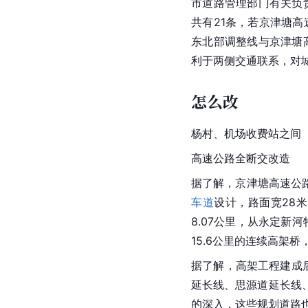
市道路管理部门有关负
共有21条，若京津塘
东北部调整线与京津塘
利于两侧交通联系，对
怎么改
杨村、机场收费站之间
高速公路全断交改造
据了解，京津塘高速公
车道
设计，路面宽28
8.07公里，从
永定新河
15.6公里的连续高架桥
据了解，高架工程建成
延长线、思源道延长线
的深入，这些规划道路