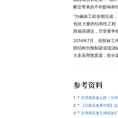
断交带来的不利影响和
“为确保工程按期完成
包括大量的结构性工程
西福强调说，尽管要争
2014年7月，招投标
部结构为预制梁或现浇
大多采用预置梁，部分
参
考
资
料
1.
京津塘高速公路（天津
2.
【沿着高速看中国】这
3.
京津塘高速天津段改扩