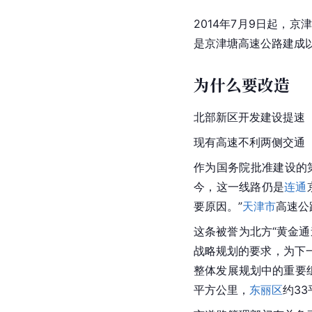
2014年7月9日起，
是京津塘高速公路建成
为什么要改造
北部新区
开发建设提速
现有高速不利两侧交通
作为国务院批准建设的
今，这一线路仍是
连通
要原因。”
天津市
高速公
这条被誉为北方“黄金
战略规划的要求，为下
整体发展规划中的重要
平方公里，
东丽区
约3