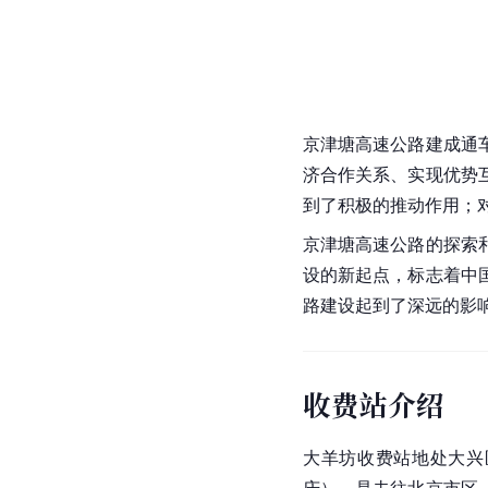
京津塘高速公路建成通
济合作关系、实现优势
到了积极的推动作用；
京津塘高速公路的探索
设的新起点，标志着中
路建设起到了深远的影
收费站介绍
大羊坊收费站地处
大兴