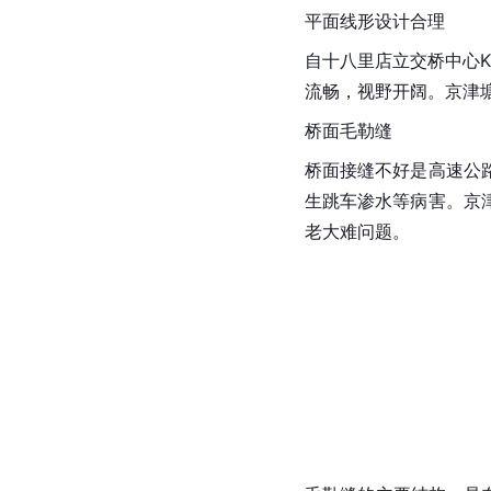
平面线形设计合理
自十八里店立交桥中心K0
流畅，视野开阔。京津
桥面毛勒缝
桥面接缝不好是高速公
生跳车渗水等病害。京
老大难问题。