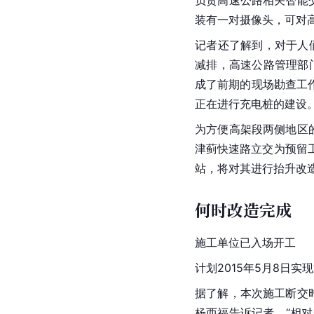
负责高速公路相关智能
装有一对摄像头，可对
记者还了解到，对于人
减排，高速公路管理部
成了前期的现场勘查工作
正在进行充电桩的建设
为方便高架段两侧地区
津蓟快速路立交为预留
站，将对其进行抬升改
何时改造完成
施工单位已入场开工
计划2015年5月8日实
据了解，本次施工断交时
杨西福告诉记者，“相