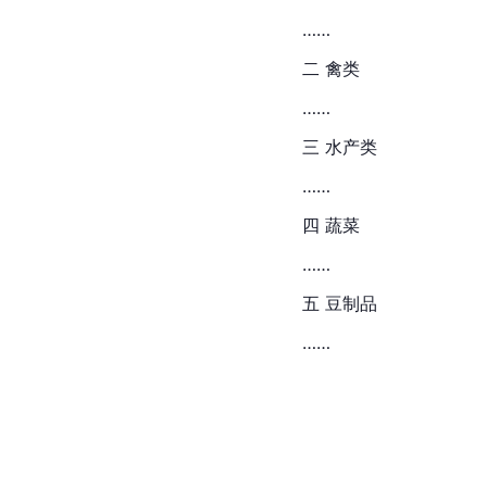
……
二 禽类
……
三 水产类
……
四 蔬菜
……
五 豆制品
……