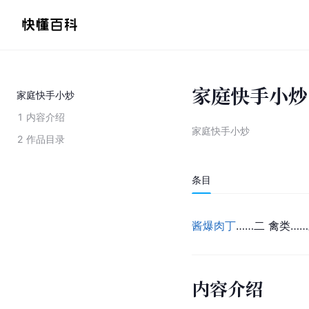
家庭快手小炒
家庭快手小炒
1
内容介绍
家庭快手小炒
2
作品目录
条目
酱爆肉丁
……二 禽类……
内容介绍