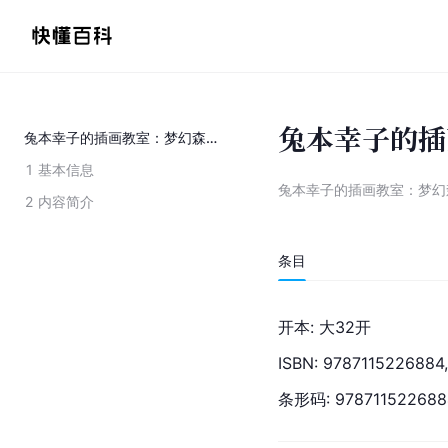
兔本幸子的插
兔本幸子的插画教室：梦幻森林篇
1
基本信息
兔本幸子的插画教室：梦幻
2
内容简介
条目
开本: 大32开
ISBN
: 9787115226884
条形码: 978711522688