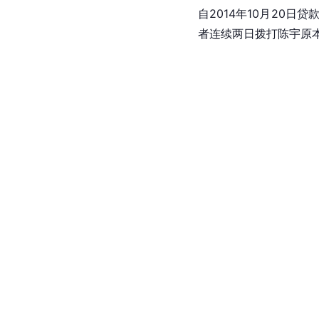
自2014年10月20
者连续两日拨打陈宇原