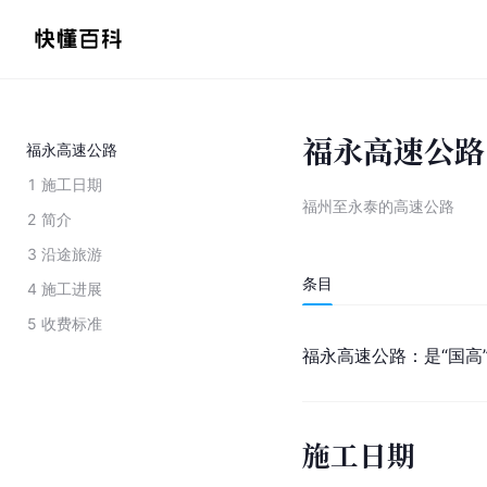
福永高速公路
福永高速公路
1
施工日期
福州至永泰的高速公路
2
简介
3
沿途旅游
条目
4
施工进展
5
收费标准
福永高速公路：是“国高
施工日期