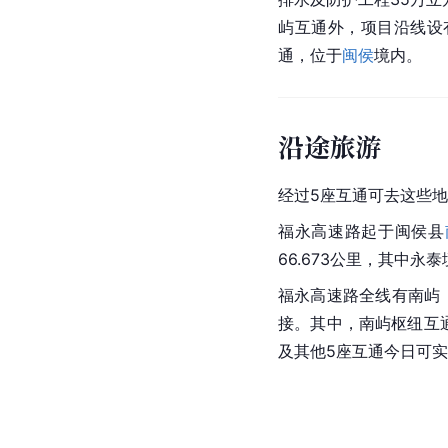
屿互通外，项目沿线设
通，位于
闽侯
境内。
沿途旅游
经过5座互通可去这些
福永高速路起于
闽侯县
66.673公里，其中永
福永高速路全线有南屿
接。其中，南屿枢纽互
及其他5座互通今日可