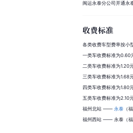
闽运永泰分公司开通永泰
收费标准
各类收费车型费率按小型
一类车收费标准为0.60
二类车收费标准为1.20
三类车收费标准为1.68
四类车收费标准为1.80
五类车收费标准为2.10
福州北站 —— 
永泰
（福
福州西站 —— 永泰（福