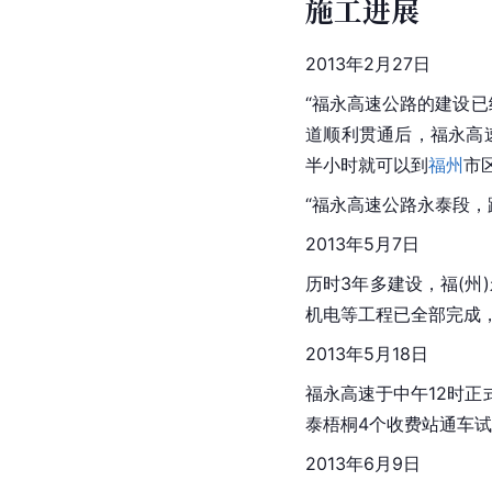
施工进展
2013年2月27日
“福永高速公路的建设已
道顺利贯通后，福永高
半小时就可以到
福州
市
“福永高速公路永泰段
2013年5月7日
历时3年多建设，福(州
机电等工程已全部完成，
2013年5月18日
福永高速于中午12时
泰梧桐4个收费站通车
2013年6月9日