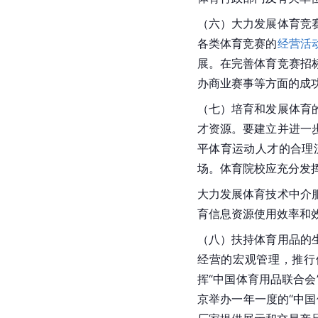
（六）大力发展体育竞
各类体育竞赛的
经营活
展。在完善体育竞赛招
办商业赛事等方面的成
（七）培育和发展体育
才资源。要建立并进一
平体育运动人才的合理
场。体育院校应充分发
大力发展体育技术中介
育信息资源使用效率和
（八）扶持体育用品的
经营的宏观管理，推行
挥“中国体育用品联合
京举办一年一度的“中