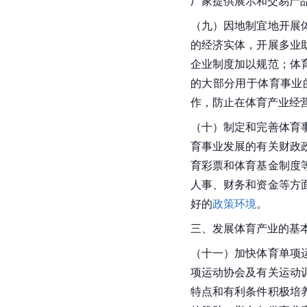
厂家提供展示和交易产
（九）因地制宜地开展
的经济实体，开展多业
企业制度加以规范；体
的大部分用于体育事业
作，防止在体育产业经
（十）制定和完善体育
育事业发展的有关财政
育彩票和体育基金制度
人事、财务和资金等方
好的
政策环境
。
三、发展体育产业的基
（十一）加快体育单项
项运动协会及有关运动
特点和有利条件积极培