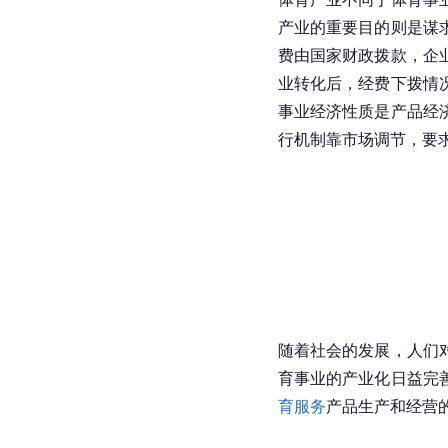
产业的重要目的则是谋
费由国家财政拨款，企
业转化后，经费下拨情
事业经济性质是产品经
行机制靠市场调节，要
随着社会的发展，人们
育事业的产业化日益完
育服务
产品生产和经营