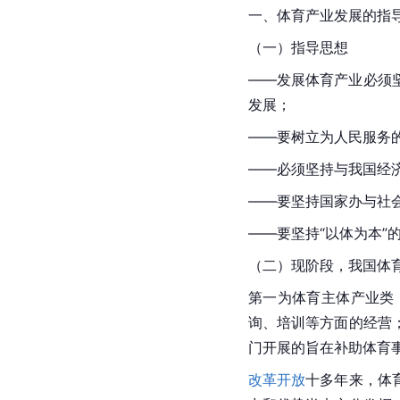
一、体育产业发展的指
（一）指导思想
——发展体育产业必须
发展；
——要树立为人民服务
——必须坚持与我国经
——要坚持国家办与社
——要坚持“以体为本”
（二）现阶段，我国体
第一为体育主体产业类
询、培训等方面的经营
门开展的旨在补助体育
改革开放
十多年来，体