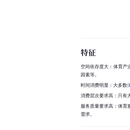
特征
空间依存度大：体育产
因素等。
时间消费明显：大多数
消费层次要求高：只有
服务质量要求高：体育
需求。