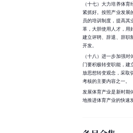
（十七）大力培养体育
紧抓好。按照产业发展
员的培训制度，提高其
革，大胆使用人才，用
建立评聘、辞退、辞职
开发。
（十八）进一步加强对
门要积极转变职能，建
放思想转变观念，采取
考核的主要内容之一。
发展体育产业是新时期
地推进体育产业的快速