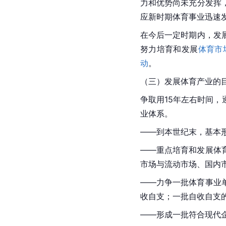
力和优势尚未充分发挥
应新时期体育事业迅速
在今后一定时期内，发
努力培育和发展
体育市
动
。
（三）发展体育产业的
争取用15年左右时间
业体系。
——到本世纪末，基本
——重点培育和发展体
市场与流动市场、国内
——力争一批体育事业
收自支；一批自收自支
——形成一批符合现代