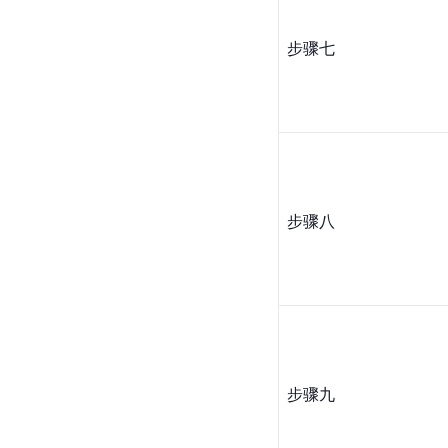
步骤七
步骤八
步骤九