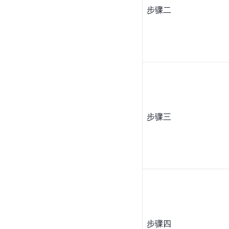
步骤二
步骤三
步骤四