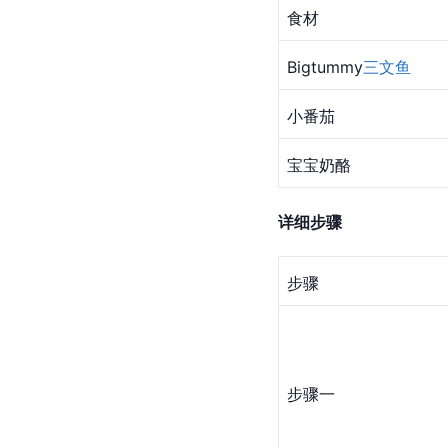
食材
Bigtummy
三文鱼
小番茄
宝宝奶酪
详细步骤
步骤
步骤一