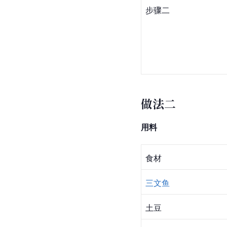
步骤二
做法二
用料
食材
三文鱼
土豆