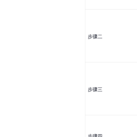
步骤二
步骤三
步骤四