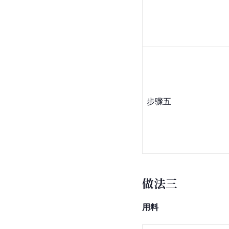
步骤五
做法三
用料