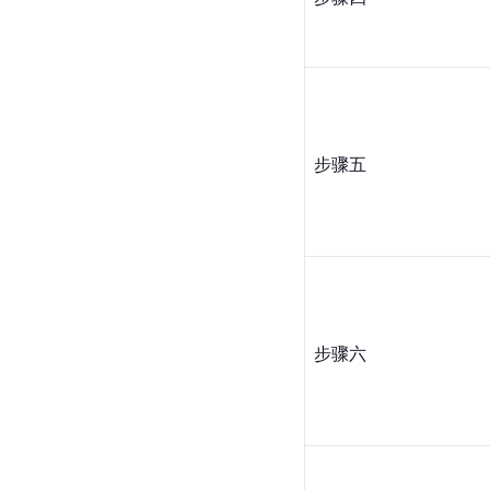
步骤五
步骤六