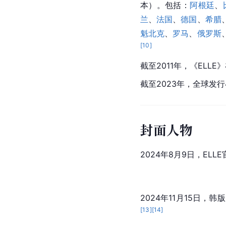
本）。包括：
阿根廷
、
兰
、
法国
、
德国
、
希腊
魁北克
、
罗马
、
俄罗斯
[
10
]
截至2011年，《ELL
截至2023年，全球发行
封面人物
2024年8月9日，EL