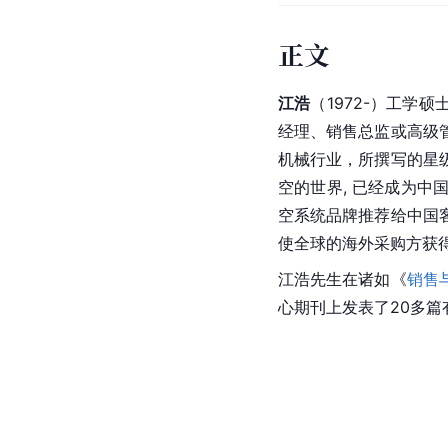
正文
江浩
（1972-）工学
经理、销售总监或高级
机械行业，所撰写的星
空的世界, 已经成为
空系统品牌推荐给中国
使全球的海外采购方获
江浩先生在诸如《
销售
心期刊上发表了20多