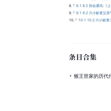
8.
8.1
8.2
协会通讯:《
9.
9.1
9.2
六小龄童父亲
10.
10.1
10.2
六小龄童:
条
目
合
集
猴王世家的历代