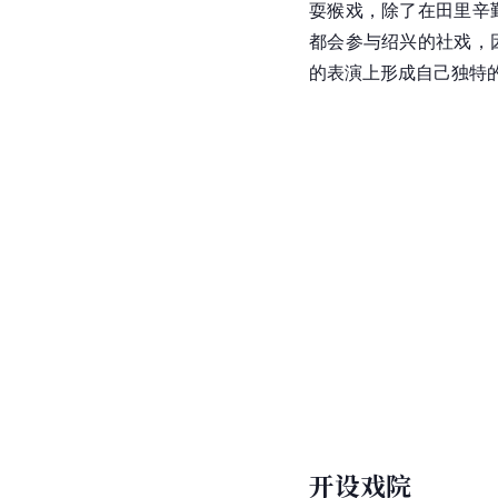
耍猴戏，除了在田里辛
都会参与绍兴的社戏，
的表演上形成自己独特的
开设戏院