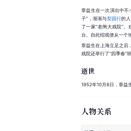
章益生在一次演出中不
子”，渐渐与
梨园行
的人
了一家“老闸大戏院”
台。自此绍戏便从一个
章益生在上海立足之后
戏院还举行了“四季春”
逝世
1952年10月8日，
人物关系