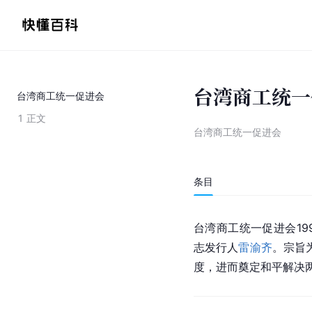
台湾商工统一
台湾商工统一促进会
1
正文
台湾商工统一促进会
条目
台湾商工统一促进会19
志发行人
雷渝齐
。宗旨
度，进而奠定和平解决