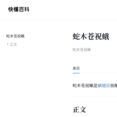
蛇木苍祝蛾
蛇木苍祝蛾
1
正文
蛇木苍祝蛾
条目
蛇木苍祝蛾是
鳞翅目
祝
正文