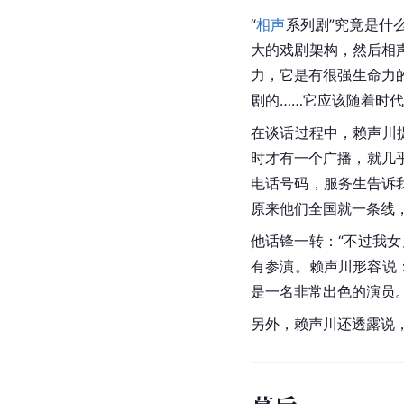
“
相声
系列剧”究竟是什
大的戏剧架构，然后相
力，它是有很强生命力
剧的……它应该随着时
在谈话过程中，赖声川
时才有一个广播，就几
电话号码，服务生告诉
原来他们全国就一条线，
他话锋一转：“不过我
有参演。
赖声川
形容说
是一名非常出色的演员
另外，赖声川还透露说，