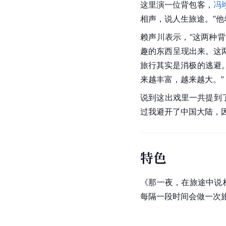
这里演一位背包客，
冯
相声，说人生旅途。”
赖声川表示，“这两种
趣的东西呈现出来。这
旅行其实是消极的逃避
来越丰富，越来越大。”
说到这出戏里一共提到
过我避开了中国大陆，
特色
《那一夜，在旅途中说
每隔一段时间会做一次