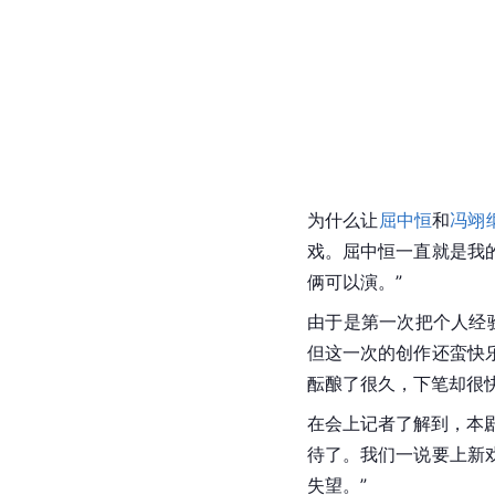
为什么让
屈中恒
和
冯翊
戏。屈中恒一直就是我
俩可以演。”
由于是第一次把个人经
但这一次的创作还蛮快
酝酿了很久，下笔却很
在会上记者了解到，本
待了。我们一说要上新
失望。”