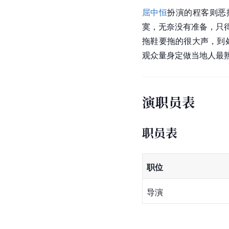
屈中恒
扮演的程客则恶
寞，无奈没有准备，只
拖鞋要拖的很大声，到
观众量身定做当地人最
演职员表
职员表
职位
导演