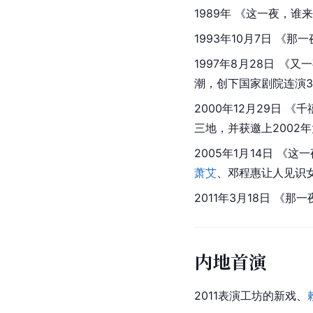
1989年 《这一夜，
1993年10月7日 《
1997年8月28日 
潮，创下
国家剧院
连演
2000年12月29日
三地，并获邀上2002
2005年1月14日 
萧艾
、邓程惠让人见识
2011年3月18日 
内地首演
2011表演工坊的新戏、