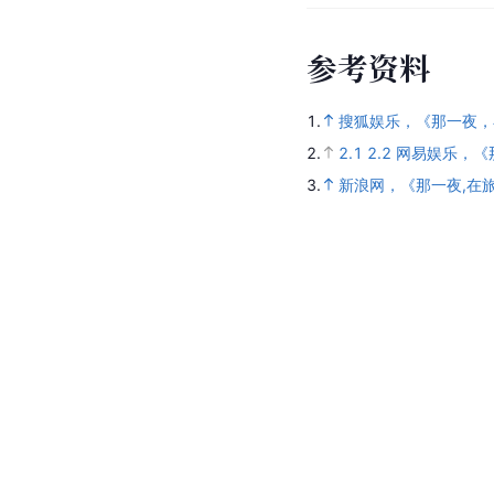
参
考
资
料
1.
搜狐娱乐，《那一夜，在
2.
2.1
2.2
网易娱乐，《那一
3.
新浪网，《那一夜,在