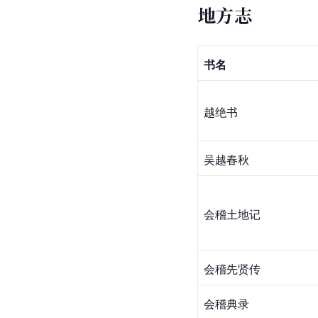
地方志
书名
越绝书
吴越春秋
会稽土地记
会稽先贤传
会稽典录