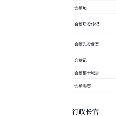
会稽记
会稽后贤
传记
会稽先贤像赞
会稽记
会稽郡十城志
会稽地志
行政长官