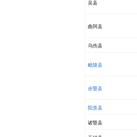
吴县
曲阿县
乌伤县
毗陵县
余暨县
阳羡县
诸暨县