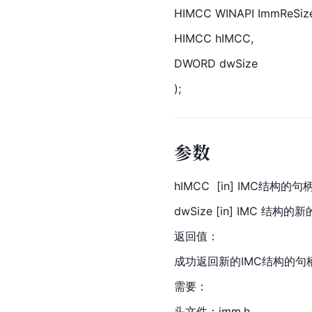
HIMCC WINAPI ImmReSiz
HIM
CC hIMCC,
DWORD
 dwSize
);
参数
hIMCC  [in] IMC结构的句柄
dwSize [in] IMC 结构的
返回值：
成功返回新的IMC结构的句
需要：
头文件：imm.h