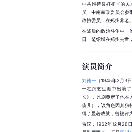
中共维持良好和平的关系
员，中南军政委员会参
政协委员，在郑州养老
在战后的政治斗争中，他
日，范绍增在郑州去世，
演员简介
刘德一
（1945年2月3
一在演艺生涯中出演了
长
》，此剧奠定了他在
傻儿），该角色因其独
得了显著成就，曾被评为
雷汉
，1962年12月