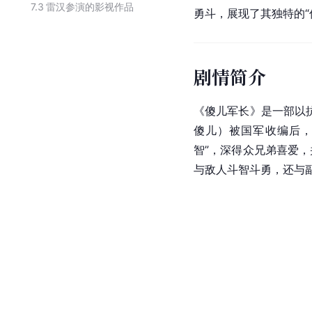
7.3
雷汉参演的影视作品
勇斗，展现了其独特的“
剧情简介
《傻儿军长》是一部以
傻儿）被国军收编后，
智”，深得众兄弟喜爱
与敌人斗智斗勇，还与