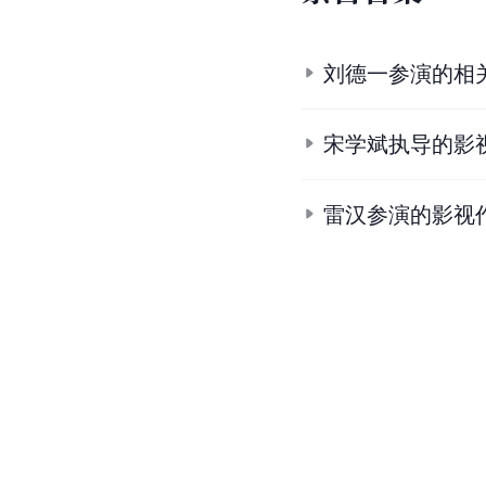
刘德一参演的相
宋学斌执导的影
雷汉参演的影视