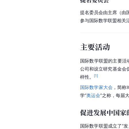
提名委员会由主席（由
参与国际数学联盟相关
主要活动
国际数学联盟的主要活
公司和设立研究基金会
[
1
]
样性。
国际数学家大会
，简称
学“
奥运会
”之称，每届
促进发展中国家
国际数学联盟成立了“