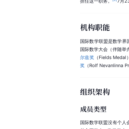
担任这一职务。
7月2
机构职能
国际数学联盟是数学界
国际数学大会（伴随举
尔兹奖
（Fields M
奖
（Rolf Nevanlinna 
组织架构
成员类型
国际数学联盟没有个人