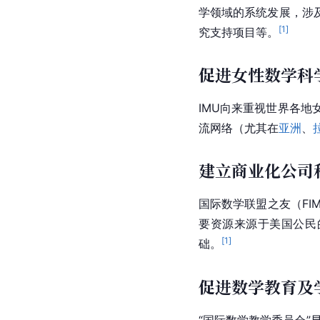
学领域的系统发展，涉
[
1
]
究支持项目等。
促进女性数学科
IMU向来重视世界各地
流网络（尤其在
亚洲
、
建立商业化公司
国际数学联盟之友（FI
要资源来源于美国公民
[
1
]
础。
促进数学教育及
“国际数学教学委员会”