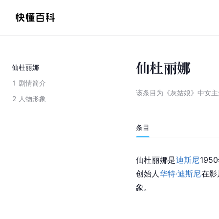
仙杜丽娜
仙杜丽娜
1
剧情简介
该条目为
《灰姑娘》中女主
2
人物形象
条目
仙杜丽娜是
迪斯尼
19
创始人
华特·迪斯尼
在影
象。