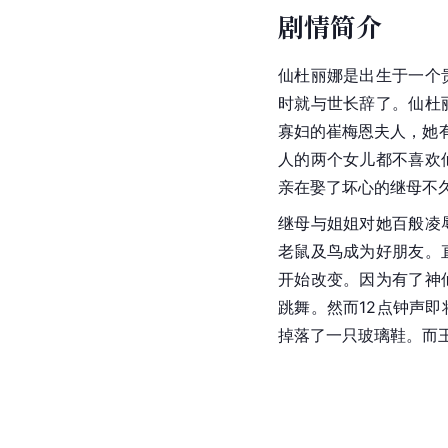
剧情简介
仙杜丽娜是出生于一个
时就与世长辞了。仙杜
寡妇的崔梅恩夫人，她有
人的两个女儿都不喜欢
亲在娶了坏心的继母不
继母与姐姐对她百般凌
老鼠及鸟成为好朋友。
开始改变。因为有了神
跳舞。然而12点钟声
掉落了一只玻璃鞋。而