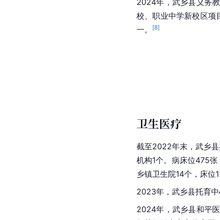
2024年，武乡县义
校、职业中学新校区项目
[
8
]
一。
卫生医疗
截至2022年末，武乡
机构1个。病床位475
乡镇卫生院14个，床位
2023年，武乡县托育
2024年，武乡县和