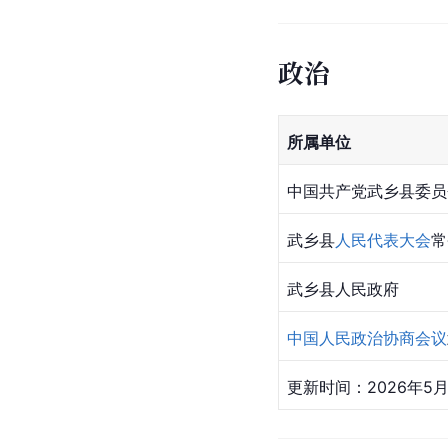
政治
所属单位
中国共产党武乡县委员
武乡县
人民代表大会
常
武乡县人民政府
中国人民政治协商会议
更新时间：2026年5