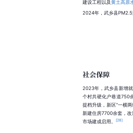
建设工程以及
黄土高原
2024年，武乡县PM2
社会保障
2023年，武乡县新增就
个村共硬化户巷道75
提档升级，新区“一横两
新建住房7700余套，
[
28
]
市场建成启用。