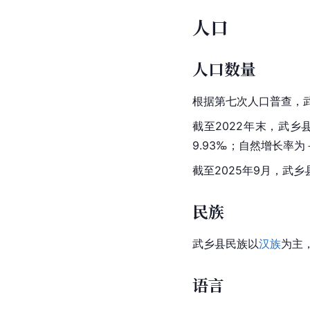
人口
人口数量
根据第七次人口普查，武
截至2022年末，武乡
9.93‰；自然增长率为－
截至2025年9月，武乡
民族
武乡县民族以
汉族
为主
语言