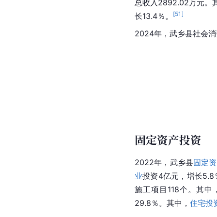
总收入2892.02万元。
[
51
]
长13.4％。
2024年，武乡县社会消
固定资产投资
2022年，武乡县
固定资
业
投资4亿元，增长5.8
施工项目118个。其中
29.8％。其中，
住宅投