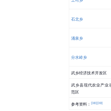
石北乡
涌泉乡
分水岭乡
武乡经济技术开发区
武乡县现代农业产业
范区
[
38
]
[
39
]
参考资料：