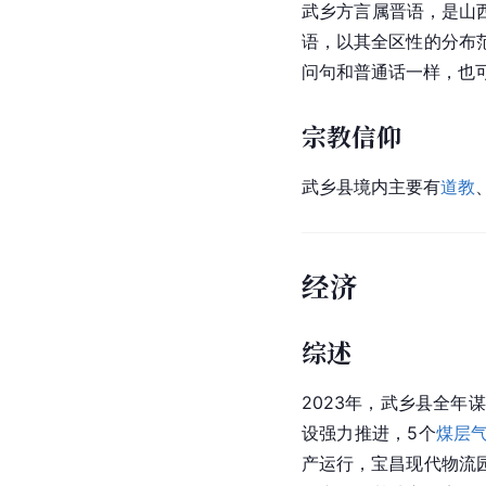
武乡方言属晋语，是山
语，以其全区性的分布
问句和普通话一样，也
宗教信仰
武乡县境内主要有
道教
经济
综述
2023年，武乡县全年
设强力推进，5个
煤层
产运行，宝昌现代物流