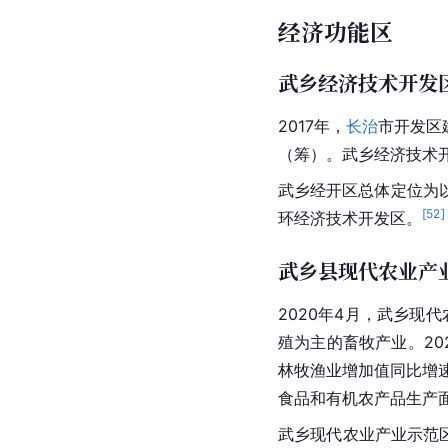
经济功能区
武乡经济技术开发
2017年，
长治
市
开发区
（筹）。武乡经济技术
武乡经开区总体定位为
[
52
]
环经济技术开发区。
武乡县现代农业产
2020年4月，武乡现
殖为主的畜牧产业。202
林牧渔业增加值同比增
食品和有机农产品生产面积
武乡现代农业产业示范