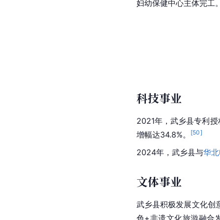
妇幼保健中心主体完工
科技事业
2021年，武乡县专利授
[
50
]
增幅达34.8%。
2024年，武乡县与
华北
文体事业
武乡县积极发展文化创
色+非遗文化旅游融合发