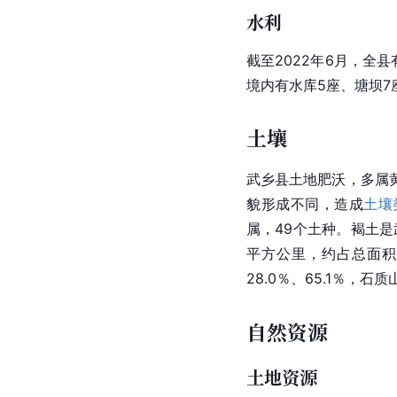
水利
截至2022年6月，全
境内有水库5座、塘坝
土壤
武乡县土地肥沃，多属
貌形成不同，造成
土壤
属，49个土种。褐土是
平方公里，约占总面积
28.0％、65.1％，石
自然资源
土地资源