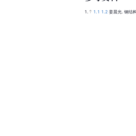
1.
1.1
1.2
姜晨光.
钢结