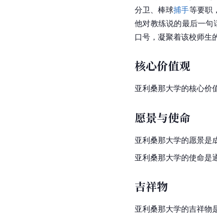
分卫
、棒球
捕手
等要职
他对教练说的最后一句
口号，凝聚着该校师生
核心价值观
亚利桑那大学的核心价
愿景与使命
亚利桑那大学的愿景是
亚利桑那大学的使命是
吉祥物
亚利桑那大学的吉祥物是野