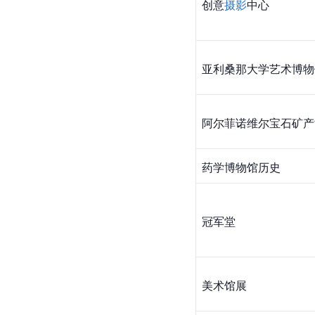
创意
摄影
中心
亚利桑那大学艺术博物
阿尔菲诺维尔宝石矿产
药学博物馆历史
冠军堂
美术馆展