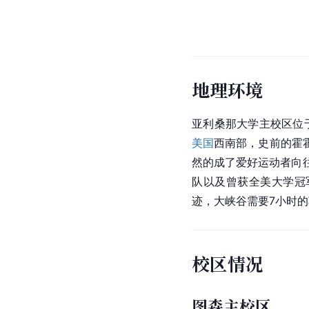
地理环境
亚利桑那大学主校区位
美国
西南部，史前的霍
然的成了爱好运动者向
队以及曾获全美大学冠
迹，大峡谷需要7小时
校区情况
图森主校区