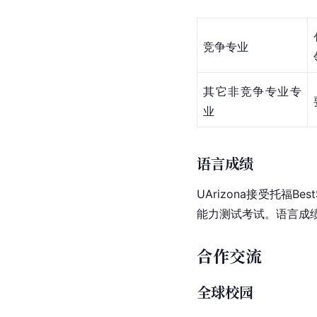
竞争专业
其它非竞争专业专
业
语言成绩
UArizona接受
托福
Bes
能力测试考试。语言成
合作交流
全球校园