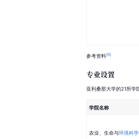
[
9
]
参考资料
专业设置
亚利桑那大学的21所学
学院名称
农业、生命与
环境科学