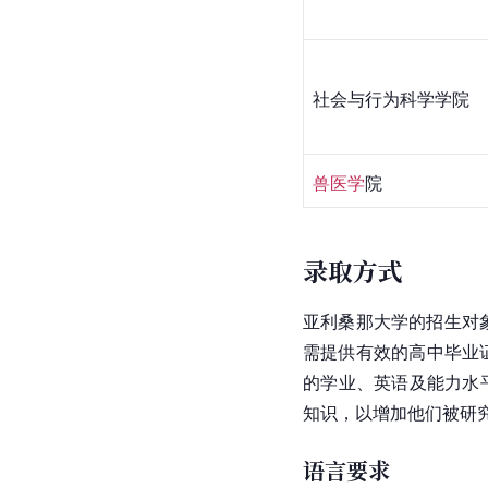
社会与行为科学学院
兽医学
院
录取方式
亚利桑那大学的招生对
需提供有效的高中毕业
的学业、
英语
及能力水
知识，以增加他们被研
语言要求