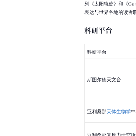
列《太阳轨迹》和《Cami
表达与世界各地的读者
科研平台
科研平台
斯图尔德天文台
亚利桑那
天体生物学
中
亚利桑那复原力研究所