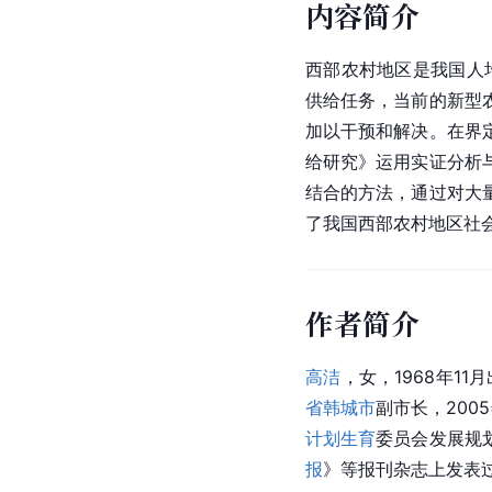
内容简介
西部农村地区是我国人
供给任务，当前的新型
加以干预和解决。在界
给研究》运用实证分析
结合的方法，通过对大
了我国西部农村地区社
作者简介
高洁
，女，1968年11
省
韩城市
副市长，200
计划生育
委员会发展规
报
》等报刊杂志上发表