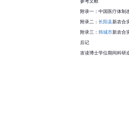
参考文献
附录一：中国医疗体制
附录二：
长阳县
新农合
附录三：
韩城市
新农合
后记
攻读博士学位期间科研