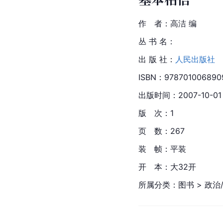
作　者：高洁 编
丛 书 名：
出 版 社：
人民出版社
ISBN：978701006890
出版时间：2007-10-01
版　次：1
页　数：267
装　帧：平装
开　本：大32开
所属分类：图书 > 政治