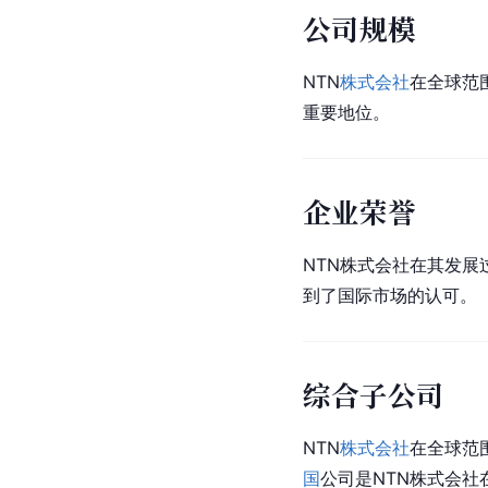
公司规模
NTN
株式会社
在全球范
重要地位。
企业荣誉
NTN株式会社在其发展过
到了国际市场的认可。
综合子公司
NTN
株式会社
在全球范
国
公司是NTN株式会