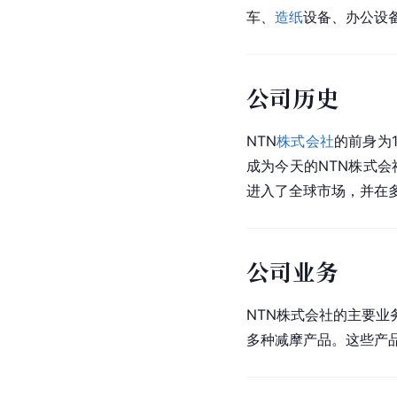
车、
造纸
设备、办公设
公司历史
NTN
株式会社
的前身为
成为今天的NTN株式
进入了全球市场，并在
公司业务
NTN株式会社的主要
多种减摩产品。这些产