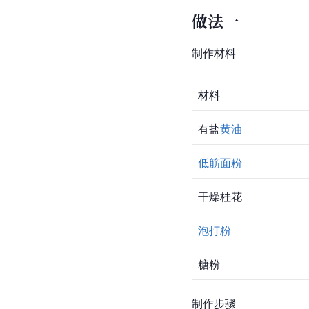
做法一
制作材料
材料
有盐
黄油
低筋面粉
干燥桂花
泡打粉
糖粉
制作步骤