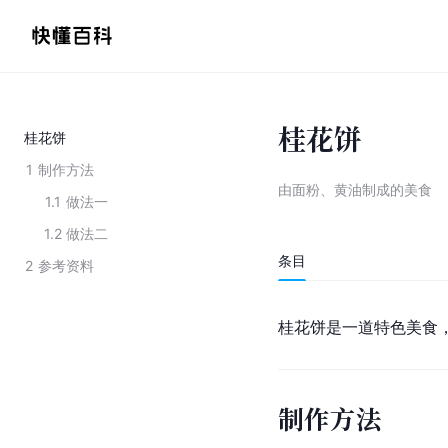
桂花饼
桂花饼
1
制作方法
由面粉、黄油制成的美食
1.1
做法一
1.2
做法二
条目
2
参考资料
桂花饼是一道特色美食
制作方法