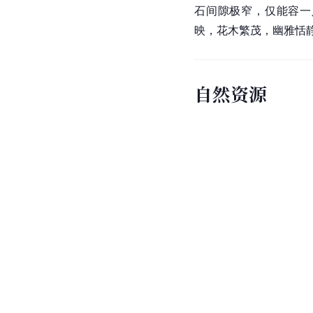
石间隙极窄，仅能容一
映，花木繁茂，幽雅恬
自然资源