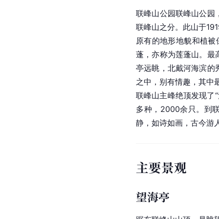
联峰山公园联峰山公园
联峰山之分。此山于1
原有的地形地貌和植被
蓬，亦称为莲蓬山。最
亭远眺，北戴河海滨的
之中，别有情趣，其中最
联峰山主峰绝顶发现了“
多种，2000余只。
静，如诗如画，古今游
主要景观
望海亭