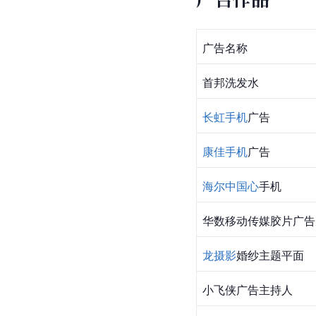
广告名称
首邦洗发水
长虹手机
广告
康佳手机
广告
海尔中国心
手机
华数移动传媒胶片广告
龙摄影
婚纱主题平面
小飞侠广告主持人