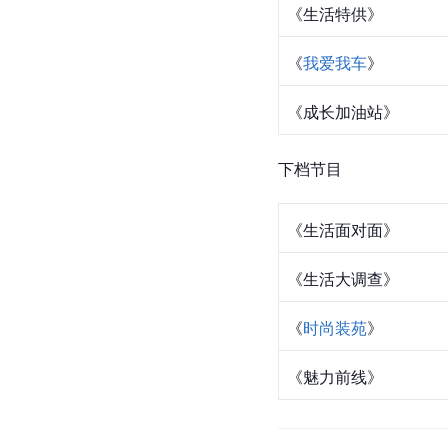
《生活特供》
《
我爱我车
》
《成长加油站》
下档节目
《
生活面对面
》
《生活大调查》
《
时尚装苑
》
《魅力前线》