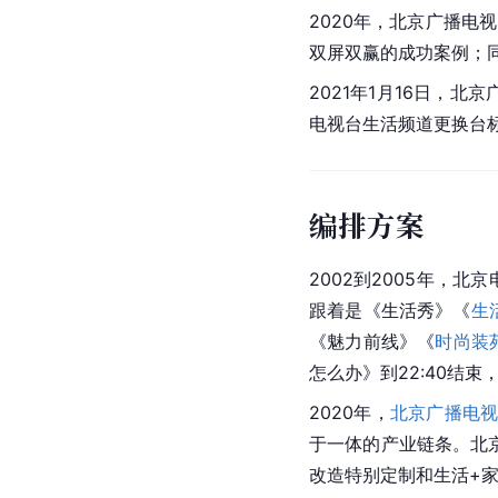
2020年，
北京广播电视
双屏双赢的成功案例；同
2021年1月16日，北
电视台
生活频道更换
台
编排方案
2002到2005年，
跟着是《
生活秀
》《
生
《魅力前线》《
时尚装
怎么办》到22:40结
2020年，
北京广播电
于一体的产业链条。北
改造特别定制和生活+家