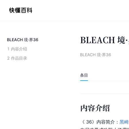
BLEACH 境·
BLEACH 境·界36
1
内容介绍
BLEACH 境·界36
2
作品目录
条目
内容介绍
《 36》内容简介：
黑崎