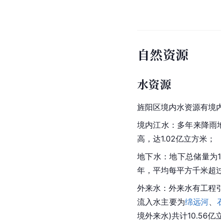
自然资源
水资源
旌阳区境内水资源有境
境内江水：多年来降雨地
高，达1.02亿立方米；
地下水：地下总储量为1
年，平均每平方千米超过
外来水：外来水有工程
流入水主要为
绵远河
、
境外来水)共计10.56