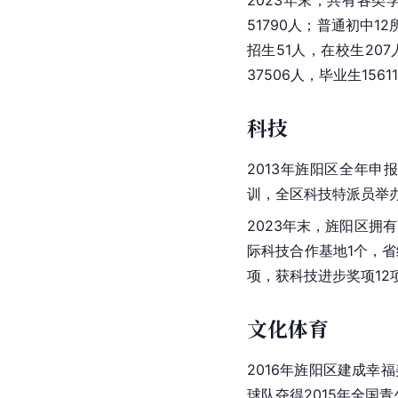
2023年末，共有各类
51790人；普通初中12
招生51人，在校生20
37506人，毕业生156
科技
2013年旌阳区全年申
训，全区科技特派员举办
2023年末，旌阳区拥有
际科技合作基地1个，省
项，获科技进步奖项12
文化体育
2016年旌阳区建成幸
球队夺得2015年全国