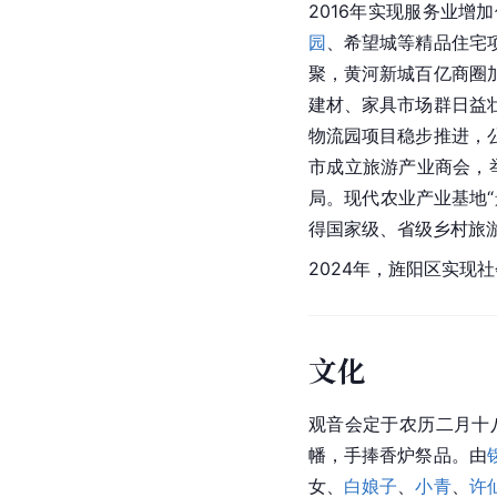
2016年实现服务业增加
园
、希望城等精品住宅
聚，黄河新城百亿商圈
建材、家具市场群日益
物流园项目稳步推进，
市成立旅游产业商会，举
局。现代农业产业基地
得国家级、省级乡村旅游
2024年，旌阳区实现社
文化
观音会定于农历二月十
幡，手捧
香炉
祭品。由
女、
白娘子
、
小青
、
许