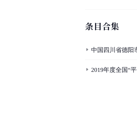
条
目
合
集
中国四川省德阳
2019年度全国