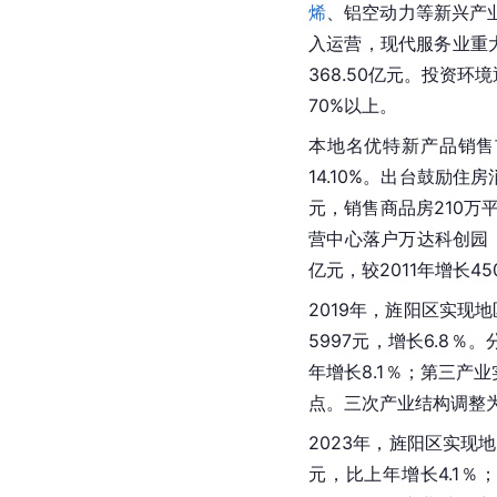
烯
、铝空动力等新兴产
入运营，现代服务业重大
368.50亿元。投资
70%以上。
本地名优特新产品销售
14.10%。出台鼓励
元，销售商品房210万
营中心落户万达科创园
亿元，较2011年增长45
2019年，旌阳区实现地
5997元，增长6.8％
年增长8.1％；第三产业
点。三次产业结构调整为5.16:
2023年，旌阳区实现地
元，比上年增长4.1％