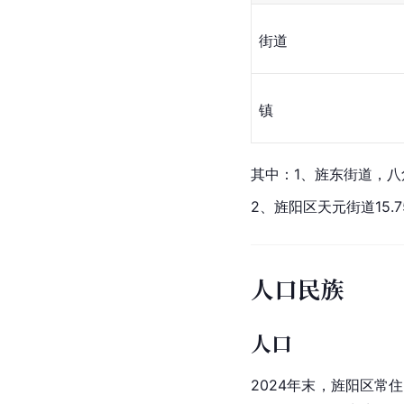
街道
镇
其中：1、旌东街道，
八
2、旌阳区天元街道15
人口民族
人口
2024年末，旌阳区常住