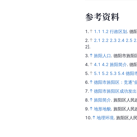
参
考
资
料
1.
1.1
1.2
行政区划
.
德
2.
2.1
2.2
2.3
2.4
2.5
2
2].
3.
旌阳人口
.
德阳市旌阳
4.
4.1
4.2
旌阳简介
.
德
5.
5.1
5.2
5.3
5.4
德阳
6.
德阳市旌阳区：竞逐“全
7.
德阳市旌阳区成功发出
8.
旌阳简介
.
旌阳区人民
9.
地形地貌
.
旌阳区人民
10.
地理环境
.
旌阳区人民