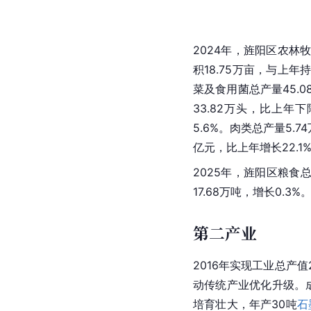
2024年，旌阳区农林牧
积18.75万亩，与上年
菜及食用菌总产量45.08
33.82万头，比上年下
5.6%。肉类总产量5.7
亿元，比上年增长22.1
2025年，旌阳区粮食总
17.68万吨，增长0.3%
第二产业
2016年实现工业总产值
动传统产业优化升级。
培育壮大，年产30吨
石