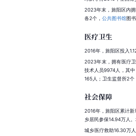
2023年末，旌阳区内
各2个，
公共图书馆
图书
医疗卫生
2016年，旌阳区投入
2023年末，拥有医疗
技术人员9974人，其
165人；卫生监督所2
社会保障
2016年，旌阳区累计新
乡居民参保14.94万人
城乡
医疗救助
16.30