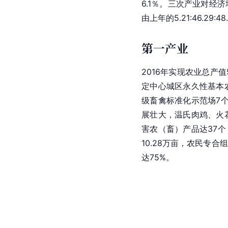
6.1％。三次产业对经济
由上年的5.21:46.29:48
第一产业
2016年实现农业
总产值
定中心城区永久性基本
级畜禽标准化示范场7
展壮大，温氏肉鸡、火
害农（畜）产品达37个
10.28万亩，农民专
达75%。