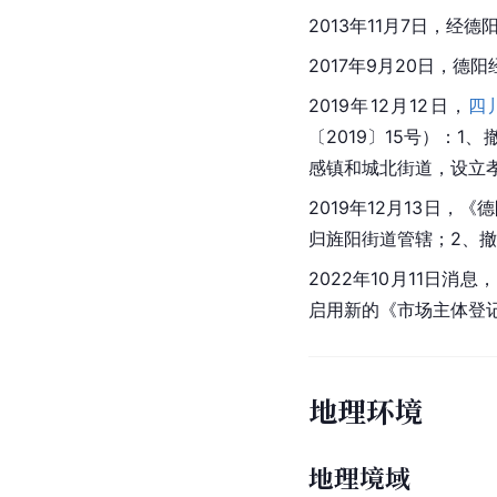
2013年11月7日，
2017年9月20日，
2019年12月12日，
四
〔2019〕15号）：1
感镇和城北街道，设立孝
2019年12月13日
归旌阳街道管辖；2、
2022年10月11日
启用新的《市场主体登
地理环境
地理境域