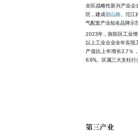
全区战略性新兴产业企
区，建成
韶山路
、沱江
气配套产业知名品牌示范
2023年，旌阳区工业增
以上工业企业全年实现工
产值比上年增长2.7％
6.9%。区属三大支柱行
第三产业