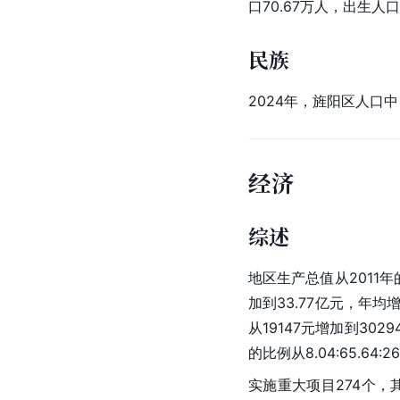
口70.67万人，出生人口
民族
2024年，旌阳区人口中
经济
综述
地区生产总值
从2011
加到33.77亿元，年均增
从19147元增加到302
的比例从8.04:65.64:26
实施重大项目274个，