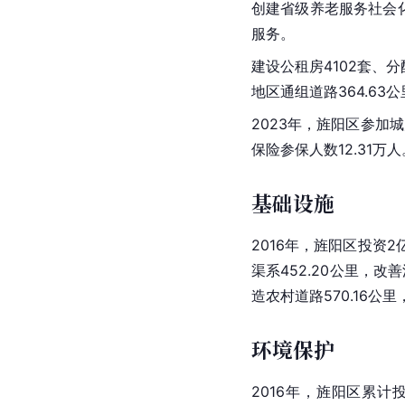
创建省级养老服务
社会
服务。
建设公租房4102套、分
地区通组道路364.63公
2023年，旌阳区参加
保险参保人数12.31万
基础设施
2016年，旌阳区投
渠系452.20公里，
造农村道路570.16公
环境保护
2016年，旌阳区累计