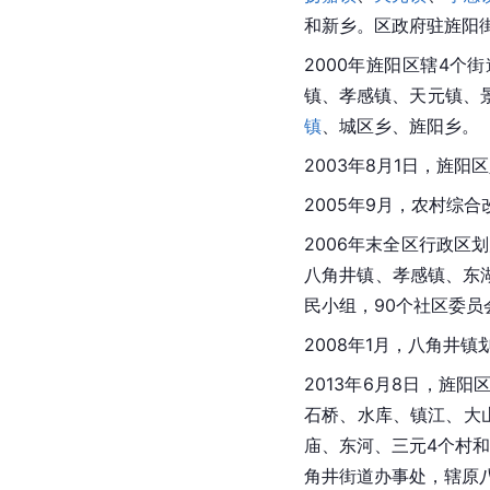
和新乡。区政府驻旌阳
2000年旌阳区辖4个
镇、孝感镇、天元镇、
镇
、城区乡、旌阳乡。
2003年8月1日，旌
2005年9月，农村综
2006年末全区行政区
八角井镇、孝感镇、东湖
民小组，90个社区委员
2008年1月，八角井
2013年6月8日，旌
石桥、水库、镇江、大
庙、东河、三元4个村
角井街道办事处，辖原