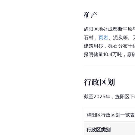
矿产
旌阳区地处成都断平原
石材，
页岩
、泥炭等。
建筑用砂，砾石分布于
探明储量10.4万吨，
行政区划
截至2025年，旌阳区
旌阳区行政区划一览表（
行政区类别