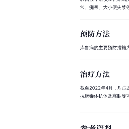
常、痴呆、大小便失禁
预防方法
库鲁病的主要预防措施
治疗方法
截至2022年4月，
抗朊毒体抗体及寡肽等
参
考
资
料