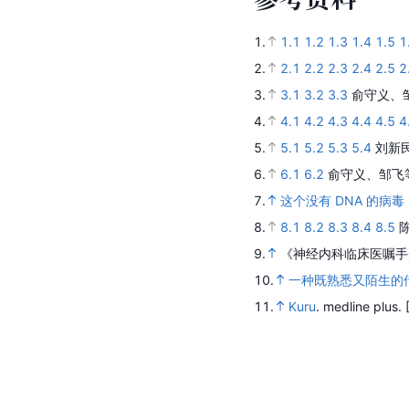
1.
1.1
1.2
1.3
1.4
1.5
1
2.
2.1
2.2
2.3
2.4
2.5
2
3.
3.1
3.2
3.3
俞守义、
4.
4.1
4.2
4.3
4.4
4.5
4
5.
5.1
5.2
5.3
5.4
刘新
6.
6.1
6.2
俞守义、邹飞
7.
这个没有 DNA 的病
8.
8.1
8.2
8.3
8.4
8.5
9.
《神经内科临床医嘱手
10.
一种既熟悉又陌生的
11.
Kuru
.
medline plus.