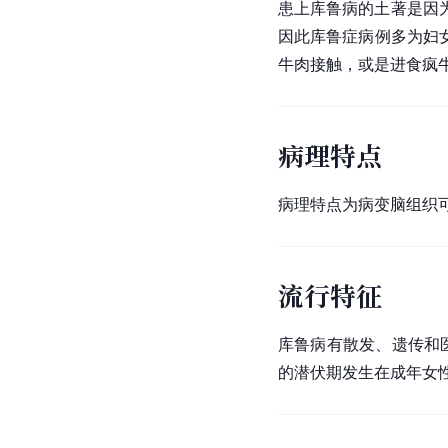
患上库鲁病的土著是因
因此库鲁症病例多为妇
牛肉接触，或是进食疯
病理特点
病理特点为病变脑组织
流行特征
库鲁病有散发、遗传和医
的潜伏期发生在成年女