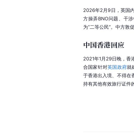
2026年2月9日，英
方操弄BNO问题、干
为“二等公民”。中方敦