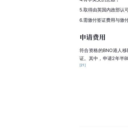
5.取得由英国内政部认
6.需缴付签证费用与缴
申请费用
符合资格的BNO港人
证。其中，申请2年半B
[
21
]