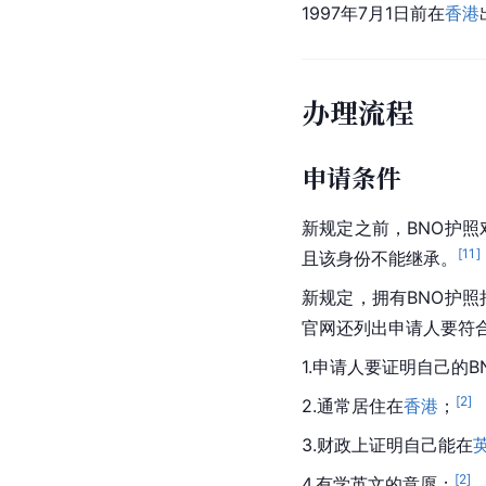
1997年7月1日前在
香港
办理流程
申请条件
新规定之前，BNO护照
[
11
]
且该身份不能继承。
新规定，拥有BNO护照
官网还列出申请人要符
1.申请人要证明自己的
[
2
]
2.通常居住在
香港
；
3.财政上证明自己能在
[
2
]
4.有学英文的意愿；