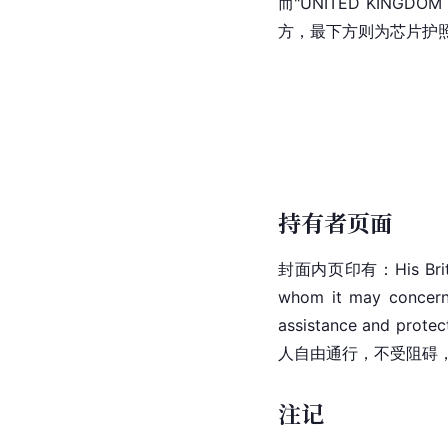
而"UNITED KINGDOM 
方，最下方则为芯片护
持有者页面
封面内页印有：His Britannic
whom it may concern 
assistance and prote
人自由通行，不受阻碍
注记