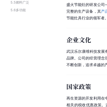
5.5
燃料广泛
盛火节能灶的研发公司
5.6
多功能
完整的生产设备，其
产
节能灶具行业的领军者
企业文化
武汉乐尔康维科技发展
品牌。公司的经营理念
不断创新，追求卓越的
国家政策
再生资源的开发利用在
相关的税收优惠政策。