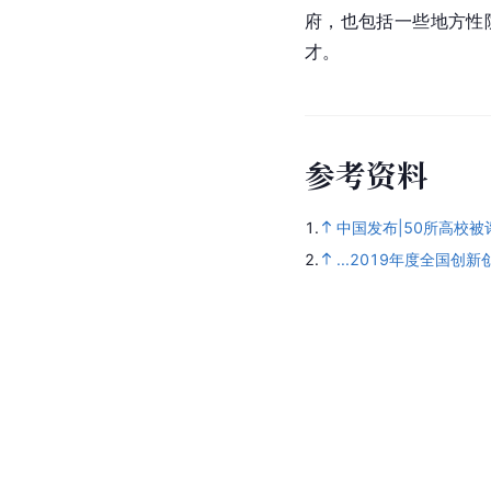
府，也包括一些地方性
才。
参
考
资
料
1.
中国发布|50所高校被评
2.
...2019年度全国创