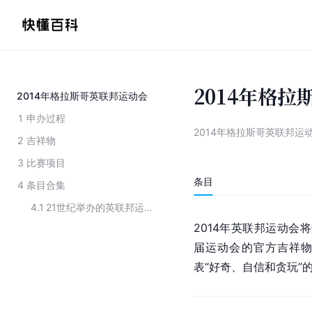
2014年格
2014年格拉斯哥英联邦运动会
1
申办过程
2014年格拉斯哥英联邦运
2
吉祥物
3
比赛项目
条目
4
条目合集
4.1
21世纪举办的英联邦运动会
2014年英联邦运动会将
届运动会的官方吉祥物“
表“好奇、自信和贪玩”