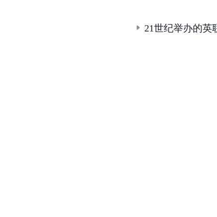
21世纪举办的英