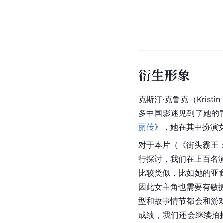
衍生形象
克斯汀·克鲁克
（Kristi
多中国影迷见到了她的青
丽传
》，她在其中扮演
对于本片（《街头霸王：
行探讨，我们在上百名
比较类似，比如她的亚
因此女主角也需要有敏
型和故事情节都会和游
成绩，我们还会继续拍