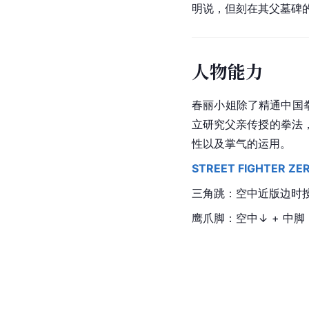
明说，但刻在其父墓碑的
人物能力
春丽小姐除了精通中国
立研究父亲传授的拳法
性以及掌气的运用。
STREET FIGHTER ZE
三角跳：空中近版边时
鹰爪脚：空中↓ + 中脚