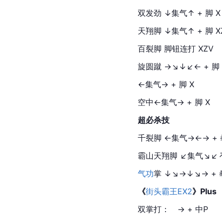
双发劲 ↓集气↑ + 脚 X
天翔脚 ↓集气↑ + 脚 X
百裂脚 脚钮连打 XZV
旋圆蹴 →↘↓↙← + 脚 
←集气→ + 脚 X
空中←集气→ + 脚 X
超必杀技
千裂脚 ←集气→←→ + 
霸山天翔脚 ↙集气↘↙↗ 
气功
掌 ↓↘→↓↘→ + 
《
街头霸王EX2
》Plus
双掌打：　→ + 中P