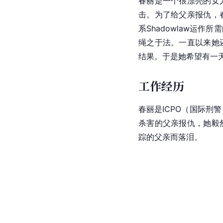
春丽是一个很漂亮的女
击。为了给父亲报仇，
系Shadowlaw运
绳之于法。一直以来她
结果。于是她希望有一
工作经历
春丽是ICPO（国际刑
杀害的父亲报仇，她毅
踪的父亲而落泪。