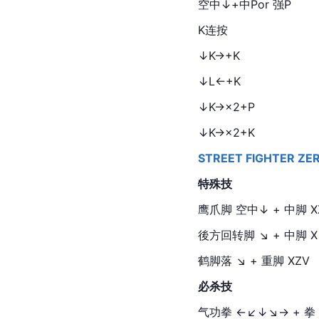
空中↓+中Por 强P
K连按
↓K→+K
↓L←+K
↓K→×2+P
↓K→×2+K
STREET FIGHTER ZE
特殊技
鹰爪脚 空中↓ + 中脚 X
後方回转脚 ↘ + 中脚 X
鹤脚落 ↘ + 重脚 XZV
必杀技
气功拳 ←↙↓↘→ + 拳 