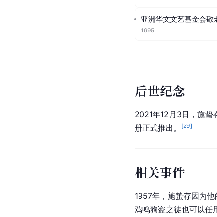
亚洲华文文艺基金会敬
1995
后世纪念
2021年12月3日，
[
29
]
册正式推出。
相关事件
1957年，施蛰存因为
鸡鸣狗盗之徒也可以任用