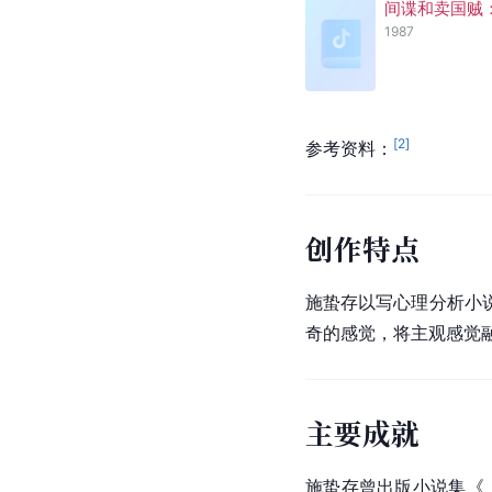
间谍和卖国贼
1987
[
2
]
参考资料：
创作特点
施蛰存以写心理分析小
奇的感觉，将主观感觉
主要成就
施蛰存曾出版小说集《