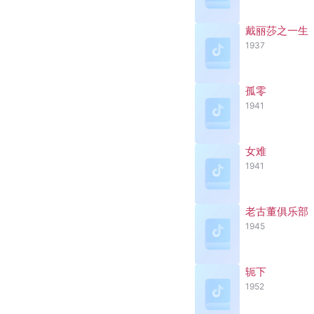
戴丽莎之一生
1937
孤零
1941
女难
1941
老古董俱乐部
1945
轭下
1952