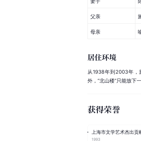
妻子
父亲
母亲
居住环境
从1938年到2003年
外，“北山楼”只能放下
获得荣誉
上海市文学艺术杰出贡
1993