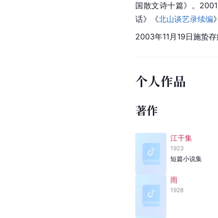
国散文诗十篇》。200
话》《
北山谈艺录续编
2003年11月19日施蛰
个人作品
著作
江干集
1923
短篇小说集
雨
1928