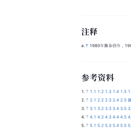
注
释
a.
1980年筹备创办，1
参
考
资
料
1.
1.1
1.2
1.3
1.4
1.5
1
2.
2.1
2.2
2.3
2.4
2.5
施
3.
3.1
3.2
3.3
3.4
3.5
3
4.
4.1
4.2
4.3
4.4
4.5
4
5.
5.1
5.2
5.3
5.4
5.5
5