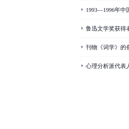
1993—199
鲁迅文学奖获得
刊物《词学》的
心理分析派代表