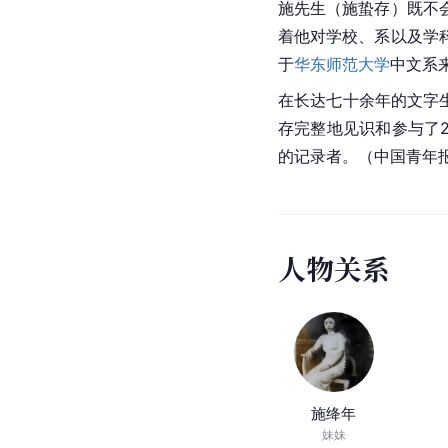
施先生（施蛰存）既不
着他对学校、系以及学
于
华东师范大学
中文系
在长达七十余年的文字
存完整地见识和参与了
的记录者。（中国青年报
人
物
关
系
施绛年
妹妹