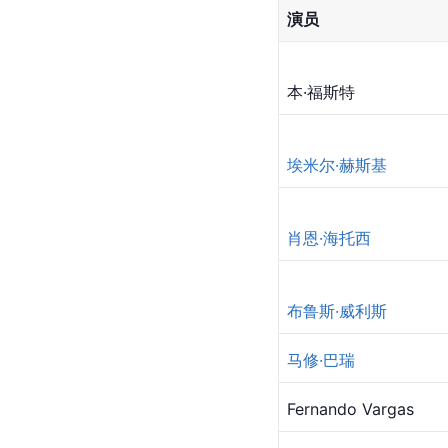
演员
本·福斯特
埃米尔·赫斯基
肖恩·海托西
布鲁斯·威利斯
马修·巴瑞
Fernando Vargas