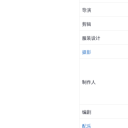
导演
剪辑
服装设计
摄影
制作人
编剧
配乐