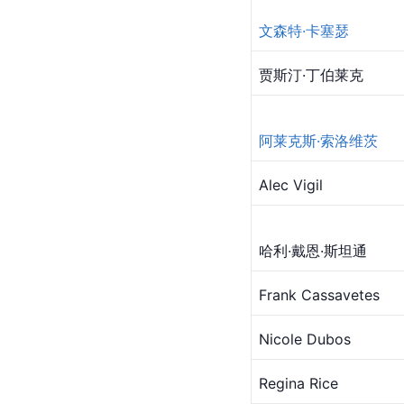
文森特·卡塞瑟
贾斯汀·丁伯莱克
阿莱克斯·索洛维茨
Alec Vigil
哈利·戴恩·斯坦通
Frank Cassavetes
Nicole Dubos
Regina Rice