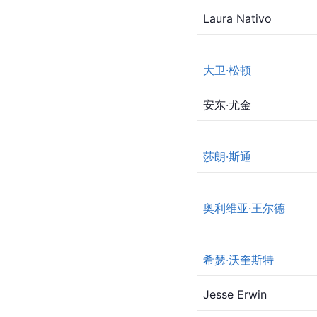
Laura Nativo
大卫·松顿
安东·尤金
莎朗·斯通
奥利维亚·王尔德
希瑟·沃奎斯特
Jesse Erwin