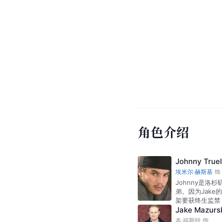
角色介绍
Johnny True
埃米尔·赫斯基
饰
Johnny是
弟。因为Jak
架要获终生监禁，
Jake Mazurs
本·福斯特
饰