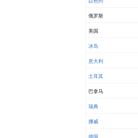
以色列
俄罗斯
美国
冰岛
意大利
土耳其
巴拿马
瑞典
挪威
德国