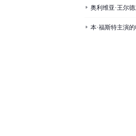
奥利维亚·王尔
本·福斯特主演的