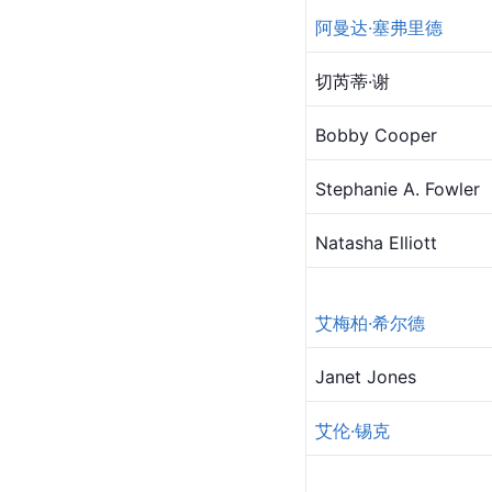
阿曼达·塞弗里德
切芮蒂·谢
Bobby Cooper
Stephanie
 A. Fowler
Natasha Elliott
艾梅柏·希尔德
Janet Jones
艾伦·锡克