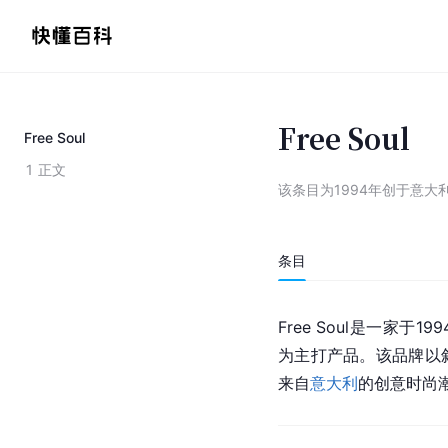
Free Soul
Free Soul
1
正文
该条目为
1994年创于意大
条目
Free Soul是一家于19
为主打产品。该品牌以
来自
意大利
的创意时尚