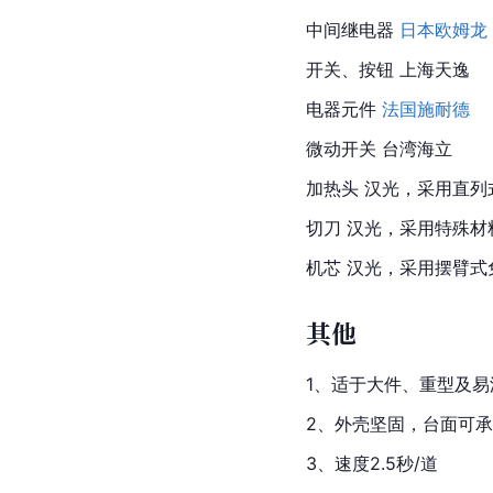
中间继电器 
日本
欧姆龙
开关、按钮 上海天逸
电器元件 
法国
施耐德
微动开关 台湾海立
加热头 汉光，采用直列
切刀 汉光，采用特殊材
机芯 汉光，采用摆臂
其他
1、适于大件、重型及
2、外壳坚固，台面可承受
3、速度2.5秒/道