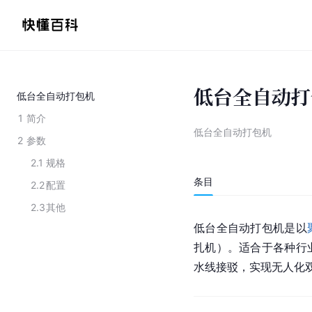
低台全自动打
低台全自动打包机
1
简介
低台全自动打包机
2
参数
2.1
规格
条目
2.2
配置
2.3
其他
低台全自动打包机是以
扎机）。适合于各种行
水线接驳，实现无人化