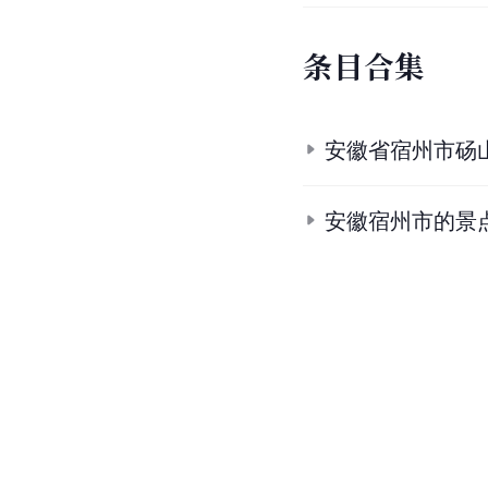
条
目
合
集
安徽省宿州市砀
安徽宿州市的景