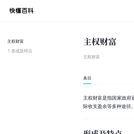
主权财富
主权财富
1
形成及特点
主权财富
条目
主权财富是指国家政府
际收支盈余等多种途径
形成及特点