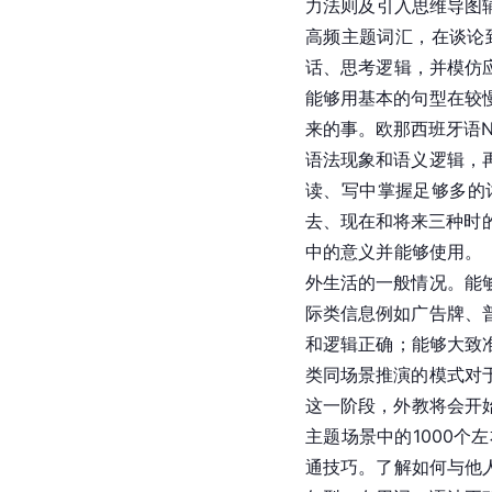
力法则及引入思维导图辅
高频主题词汇，在谈论
话、思考逻辑，并模仿
能够用基本的句型在较
来的事。欧那
西班牙语
语法现象和语义逻辑，
读、写中掌握足够多的词
去、现在和将来三种时的
中的意义并能够使用。
外生活的一般情况。能
际类信息例如广告牌、
和逻辑正确；能够大致
类同场景推演的模式对
这一阶段，外教将会开始
主题场景中的1000
通技巧。了解如何与他