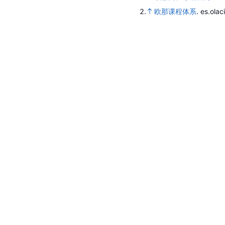
2.
欧那课程体系
.
es.olac