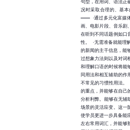
句型，在用词、语法正
况时采取合理的、基本
——
  ·通过多元化富
画、电影片段、音乐剧
在听到不同话题例如口
性。  ·无需准备就
的新闻的主干信息，能
过想象力法则以及对词
和理解口语的时候将能
同用法和相互辅助的作
不常见的习惯性用法。
的重点，并能够在自己
分析利弊。能够在无辅
场景的灵活应变。这一
使学员更进一步具备能应
左右常用词汇，并能够