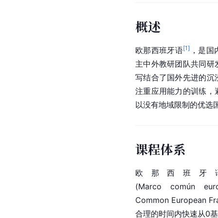
概述
[
1
]
欧那西班牙语
，是国
主中外教研团队共同研
写结合了国外先进的沉
注重应用能力的训练，
以没有地域限制的优选
课程体系
欧那西班牙
(Marco común eur
Common European
合理的时间内快速从0