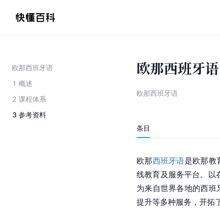
欧那西班牙语
欧那西班牙语
1
概述
欧那西班牙语
2
课程体系
3
参考资料
条目
欧那
西班牙语
是欧那教
线教育及服务平台。以在
为来自世界各地的西班
提升等多种服务，开拓