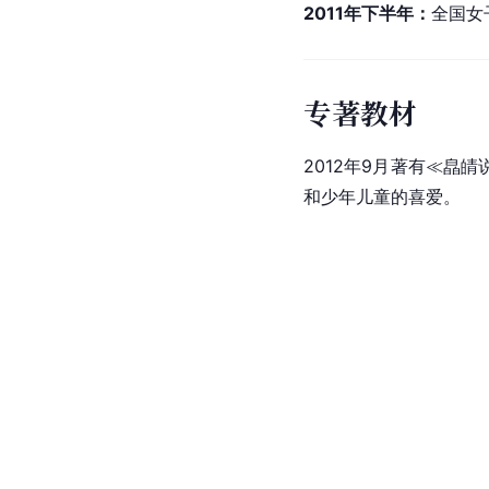
2011年下半年：
全国女
专著教材
2012年9月著有≪皛
和少年儿童的喜爱。