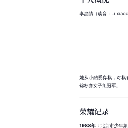
李皛皘（读音：Li xiao
她从小酷爱弈棋，对棋
锦标赛女子组冠军。
荣耀记录
1988年：
北京市少年象