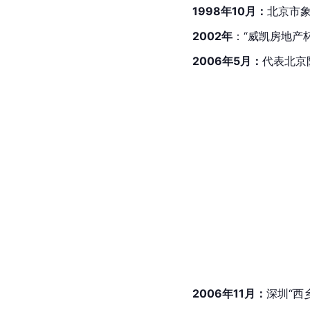
1998年10月：
北京市
2002年
：“威凯房地产
2006年5月：
代表北京
2006年11月：
深
圳
“西