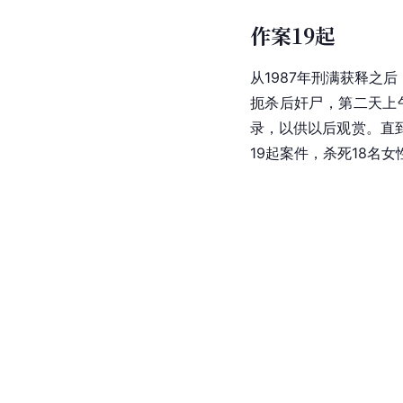
作案19起
从1987年刑满获释之
扼杀后奸尸，第二天上
录，以供以后观赏。直到1
19起案件，杀死18名女