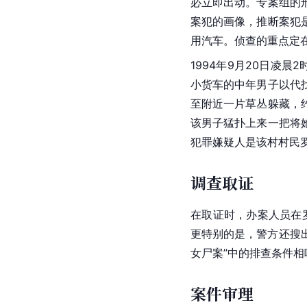
必立即出动。专案组的
案犯的画像，推断案犯
用汽车。侦查的重点定
1994年9月20日凌
小货车的中年男子以代
至附近一片草丛躲藏，
该男子猛扑上来一把将
犯罪嫌疑人
是该村村民
调查取证
在取证时，办案人员在
更特别的是，警方还搜
女尸案”中的排查条件相
案件审理