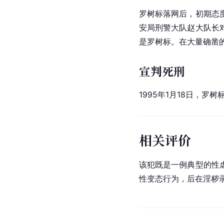
罗树标落网后，初期态
安局刑警大队赵大队长
是罗树标。在大量确凿
宣判死刑
1995年1月18日，
相关评价
该犯既是一例典型的性
性
变态
行为，后在淫秽