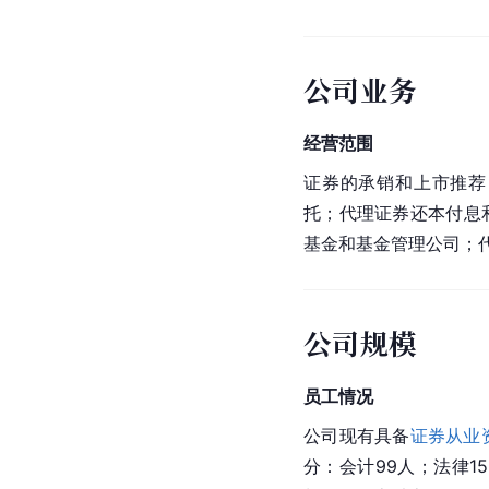
公司业务
经营范围
证券的承销和上市推荐
托；代理证券还本付息
基金和基金管理公司；
公司规模
员工情况
公司现有具备
证券从业
分：会计99人；法律1