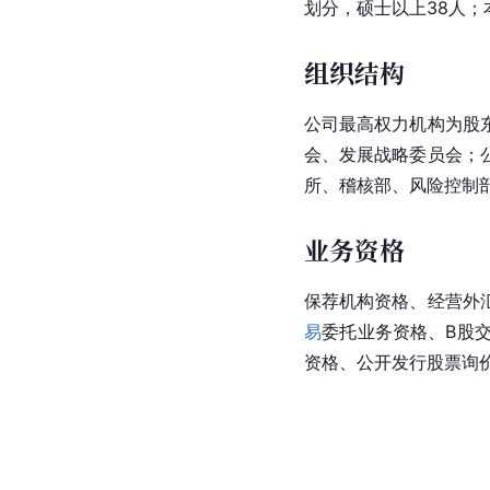
划分，硕士以上38人；
组织结构
公司最高权力机构为股
会、发展战略委员会；
所、稽核部、风险控制部
业务资格
保荐机构资格、经营外
易
委托业务资格、B股
资格、
公开发行
股票询