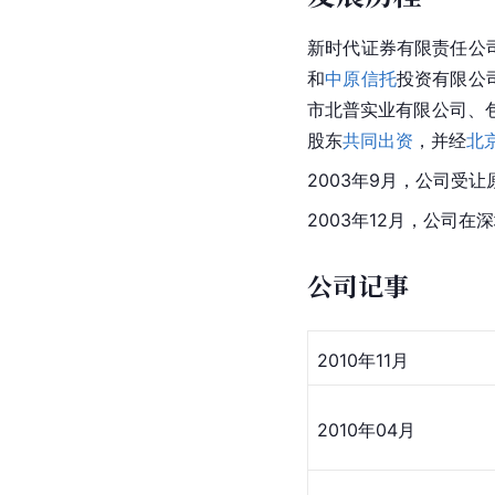
新时代证券有限责任公
和
中原信托
投资有限公
市北普实业有限公司、
股东
共同出资
，并经
北
2003年9月，公司受让
2003年12月，公司在
深
公司记事
2010年
11月
2010年04月