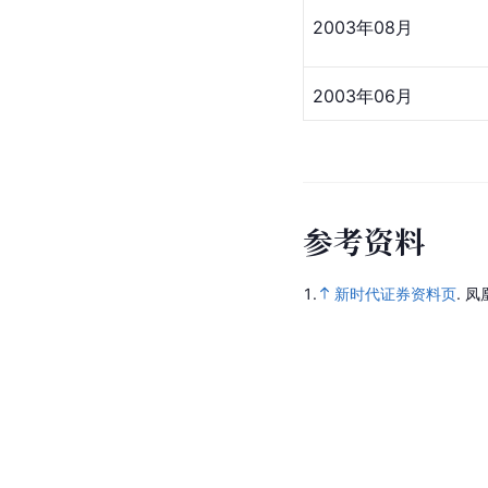
2003年08月
2003年06月
参
考
资
料
1.
新时代证券资料页
.
凤