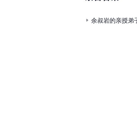
余叔岩的亲授弟