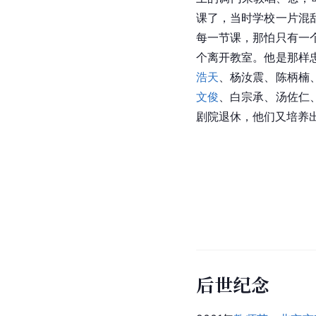
课了，当时学校一片混
每一节课，那怕只有一
个离开教室。他是那样
浩天
、杨汝震、陈柄楠
文俊
、白宗承、汤佐仁
剧院退休，他们又培养
后世纪念