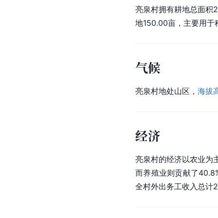
亮泉村拥有耕地总面积283
地150.00亩，主要用于
气候
亮泉村地处山区，
海拔
经济
亮泉村的经济以农业为
而养殖业则贡献了40.
全村外出务工收入总计25