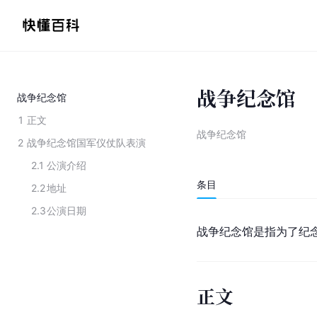
战争纪念馆
战争纪念馆
1
正文
战争纪念馆
2
战争纪念馆国军仪仗队表演
2.1
公演介绍
条目
2.2
地址
2.3
公演日期
战争纪念馆是指为了纪
正文