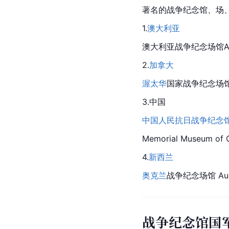
著名的战争纪念馆、场
1.
澳大利亚
澳大利亚
战争纪念场馆Austr
2.
加拿大
渥太华
国家战争纪念场馆Nati
3.中国
中国人民抗日战争纪念
Memorial Museum of C
4.
新西兰
奥克兰
战争纪念场馆 
Au
战争纪念馆国